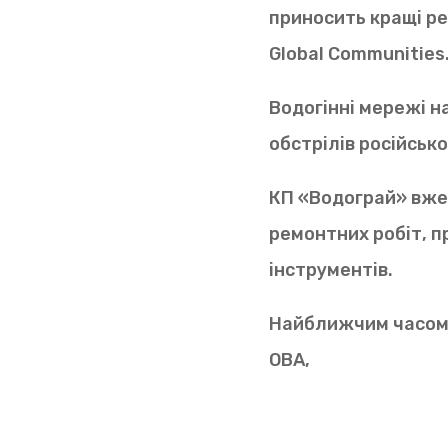
приносить кращі ре
Global Communities
Водогінні мережі н
обстрілів російськ
КП «Водограй» вже 
ремонтних робіт, 
інструментів.
Найближчим часом 
ОВА,