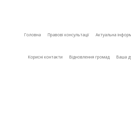
Головна
Правові консультації
Актуальна інформ
Корисні контакти
Відновлення громад
Ваша д