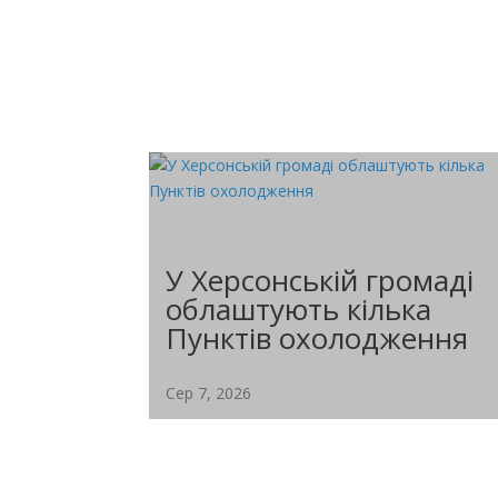
У Херсонській громаді
облаштують кілька
Пунктів охолодження
Сер 7, 2026
У Херсонській громаді на базі дев'яти
Пунктів незламності будуть