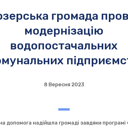
озерська громада про
модернізацію
водопостачальних
омунальних підприємс
8 Вересня 2023
на допомога надійшла громаді завдяки програмі