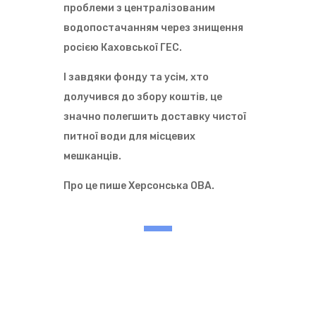
проблеми з централізованим
водопостачанням через знищення
росією Каховської ГЕС.
І завдяки фонду та усім, хто
долучився до збору коштів, це
значно полегшить доставку чистої
питної води для місцевих
мешканців.
Про це пише Херсонська ОВА.