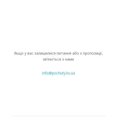
продовжує системну підтримку ВПО...
Якщо у вас залишилися питання або є пропозиції,
зв’яжіться з нами
info@pochuty.ks.ua