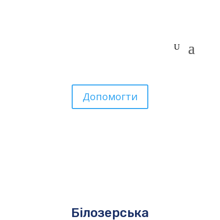
Допомогти
Білозерська