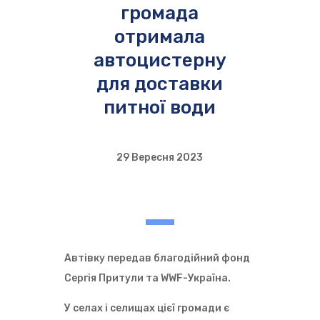
громада
отримала
автоцистерну
для доставки
питної води
29 Вересня 2023
Автівку передав благодійний фонд
Сергія Притули та WWF-Україна.
У селах і селищах цієї громади є