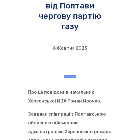
від Полтави
чергову партію
газу
6 Жовтня 2023
Про це повідомив начальник
Херсонської МВА Роман Мрочко.
Завдяки співпраці з Полтавською
обласною військовою
адміністрацією Херсонська громада