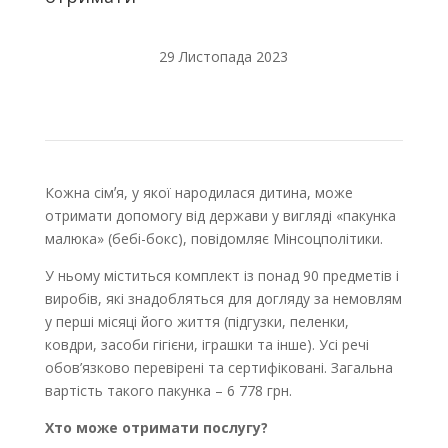
29 Листопада 2023
Кожна сімʼя, у якої народилася дитина, може
отримати допомогу від держави у вигляді «пакунка
малюка» (бебі-бокс), повідомляє Мінсоцполітики.
У ньому міститься комплект із понад 90 предметів і
виробів, які знадобляться для догляду за немовлям
у перші місяці його життя (підгузки, пеленки,
ковдри, засоби гігієни, іграшки та інше). Усі речі
обов’язково перевірені та сертифіковані. Загальна
вартість такого пакунка – 6 778 грн.
Хто може отримати послугу?