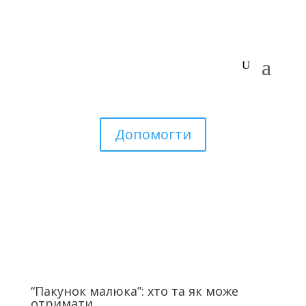
Допомогти
“Пакунок малюка”: хто та як може
отримати