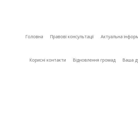
Головна
Правові консультації
Актуальна інформ
Корисні контакти
Відновлення громад
Ваша д