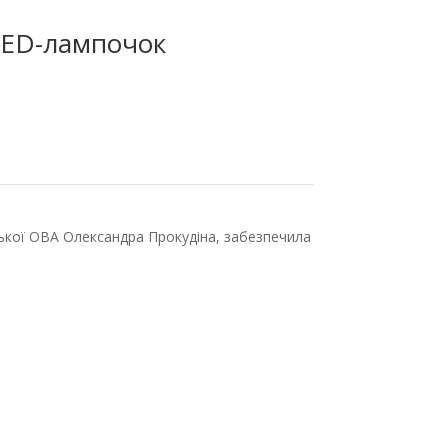
LED-лампочок
ської ОВА Олександра Прокудіна, забезпечила