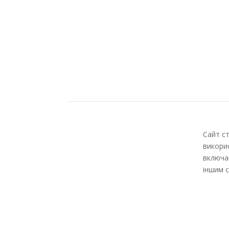
Сайт с
викори
включа
іншим 