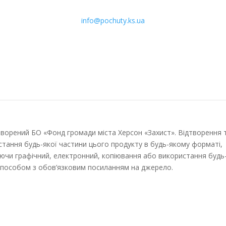
info@pochuty.ks.ua
творений БО «Фонд громади міста Херсон «Захист». Відтворення 
стання будь-якої частини цього продукту в будь-якому форматі,
ючи графічний, електронний, копіювання або використання будь
способом з обов’язковим посиланням на джерело.