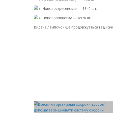
Нововоскресенське — 1340 шт;
Нововоронцовка — 6976 шт.
Видача лампочок ще продовжується і здійсню