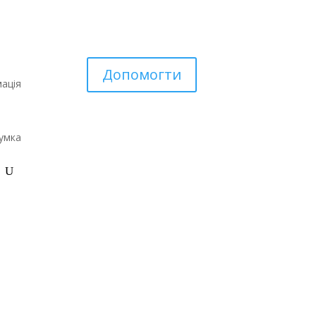
Допомогти
ація
умка