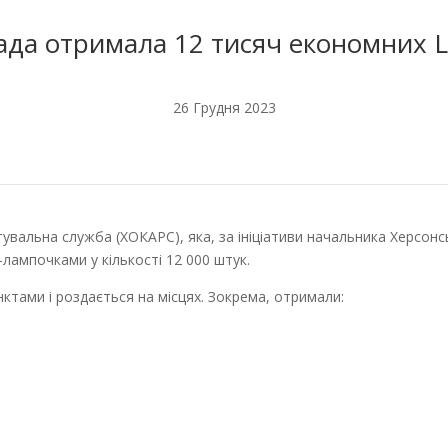
ада отримала 12 тисяч економних 
26 Грудня 2023
увальна служба (ХОКАРС), яка, за ініціативи начальника Херсон
ампочками у кількості 12 000 штук.
ктами і роздається на місцях. Зокрема, отримали: