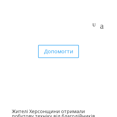
Допомогти
Жителі Херсонщини отримали
побутову техніку від благодійників