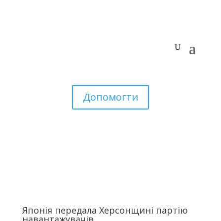
Допомогти
Японія передала Херсонщині партію
навантажувачів