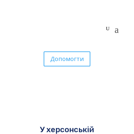
Допомогти
У херсонській