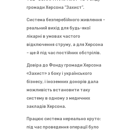
громади Херсона “Захист”.
Система безперебійного живлення –
реальний вихід для будь-якої
лікарні в умовах частого
відключення струму, а для Херсона
– ще й під час постійних обстрілів.
Довіра до Фонду громади Херсона
«Захист» з боку і українського
бізнесу, і іноземних донорів дала
можливість встановити таку
систему в одному з медичних
закладів Херсона.
Працює система нереально круто:
під час проведення операції було