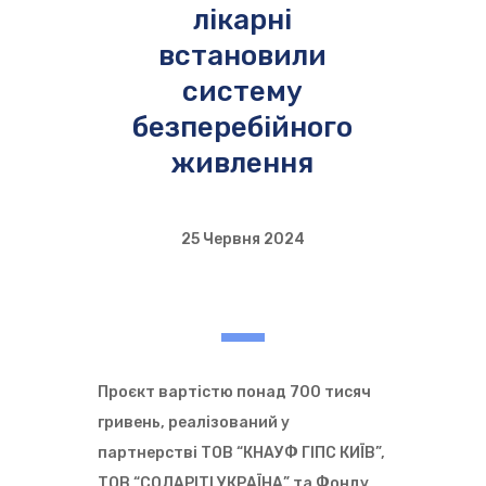
лікарні
встановили
систему
безперебійного
живлення
25 Червня 2024
Проєкт вартістю понад 700 тисяч
гривень, реалізований у
партнерстві ТОВ “КНАУФ ГІПС КИЇВ”,
ТОВ “СОЛАРІТІ УКРАЇНА” та Фонду