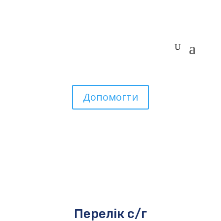
Допомогти
Перелік с/г