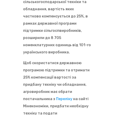
сільськогосподарської техніки та
обладнання, вартість яких
частково компенсується до 25%, в
рамках державної програми
підтримки сільгоспвиробників,
розширили до 8 705
номенклатурних одиниць від 101-го
українського виробника.
Щоб скористатися державною
програмою підтримки та отримати
25% компенсації вартості за
придбану техніку чи обладнання,
агровиробник має обрати
постачальника з
Переліку
на сайті
Мінекономіки, придбати необхідну
техніку та подати