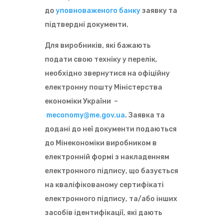
до
уповноваженого банку
заявку та
підтвердні документи.
Для виробників, які бажають
подати свою техніку у перелік,
необхідно звернутися на офіційну
електронну пошту Міністерства
економіки України –
meconomy@me.gov.ua
. Заявка та
додані до неї документи подаються
до Мінекономіки виробником в
електронній формі з накладенням
електронного підпису, що базується
на кваліфікованому сертифікаті
електронного підпису, та/або інших
засобів ідентифікації, які дають