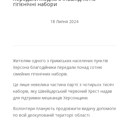
гігієнічні набори
18 Липня 2024
Жителям одного з приміських населених пунктів
Херсона благодійники передали понад сотню
сімейних гігієнічних наборів.
Це лише невелика частина партії з чотирьох тисяч
наборів, яку Швейцарський Червоний Хрест надав
для підтримки мешканців Херсонщини.
Волонтери планують продовжити видачу допомоги
по всій деокупованій території області.