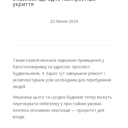
укриття
23 Липня 2024
Таким комісія визнала підвальне приміщення у
багатоповерхівці за адресою: проспект
Будівельників, 4. Зараз тут завершили ремонт і
укомплектували усім необхідним для перебування
людей.
Мешканці цього та сусідніх будинків тепер можуть
перечікувати небезпеку у пристойних умовах.
Безпека незламних херсонців — пріоритет для
влади.