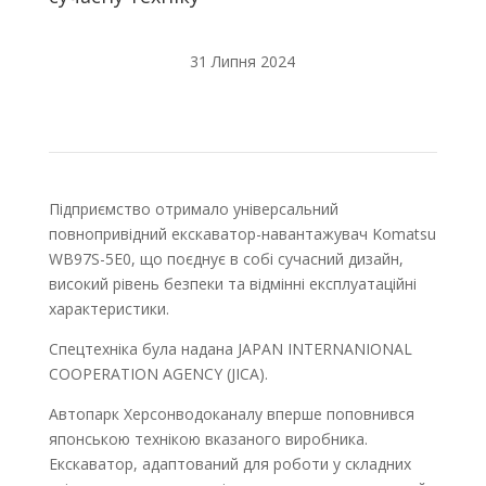
31 Липня 2024
Підприємство отримало універсальний
повнопривідний екскаватор-навантажувач Komatsu
WB97S-5E0, що поєднує в собі сучасний дизайн,
високий рівень безпеки та відмінні експлуатаційні
характеристики.
Спецтехніка була надана JAPAN INTERNANIONAL
COOPERATION AGENCY (JICA).
Автопарк Херсонводоканалу вперше поповнився
японською технікою вказаного виробника.
Екскаватор, адаптований для роботи у складних