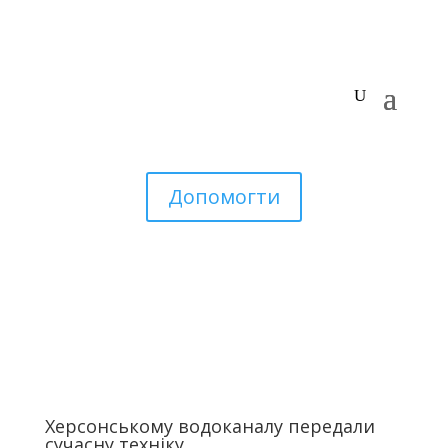
Допомогти
Херсонському водоканалу передали
сучасну техніку