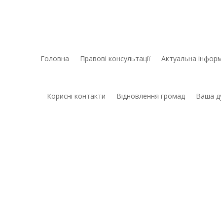
Головна
Правові консультації
Актуальна інформ
Корисні контакти
Відновлення громад
Ваша д