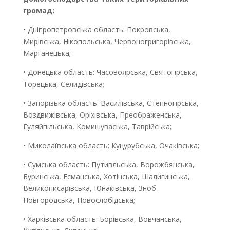
громад:
• Дніпропетровська область: Покровська,
Мирівська, Нікопольська, Червоногригорівська,
Марганецька;
• Донецька область: Часовоярська, Святогірська,
Торецька, Селидівська;
• Запорізька область: Василівська, Степногірська,
Воздвижівська, Оріхівська, Преображенська,
Гуляйпільська, Комишуваська, Таврійська;
• Миколаївська область: Куцурубська, Очаківська;
• Сумська область: Путивльська, Ворожбянська,
Буринська, Есманська, Хотінська, Шалигинська,
Великописарівська, Юнаківська, Зноб-
Новгородська, Новослобідська;
• Харківська область: Борівська, Вовчанська,