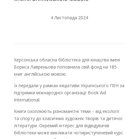
4 Листопада 2024
Херсонська обласна бібліотека для юнацтва імені
Бориса Лавреньова поповнила свій фонд на 185
книг англійською мовою.
Їх передали у рамках ініціативи Українського ПЕН за
підтримки міжнародної організації Book Aid
International.
Книги охоплюють різноманітні теми – від екології
та спорту до класичних художніх творів та дитячої
літератури. Окремий інтерес для відвідувачів
бібліотеки може викликати чотириступеневий курс