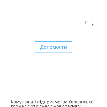
Допомогти
Комунальні підприємства Херсонської
громади отримали нову техніку