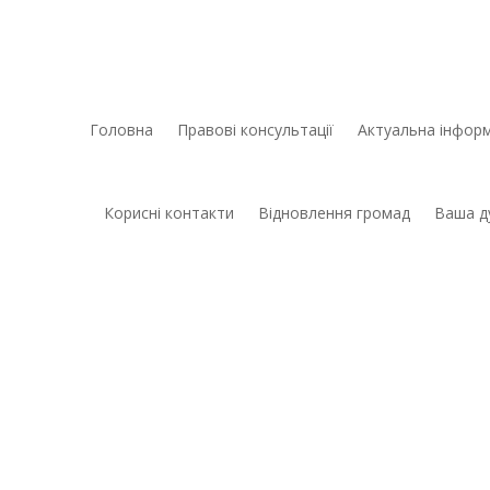
Головна
Правові консультації
Актуальна інформ
Корисні контакти
Відновлення громад
Ваша д