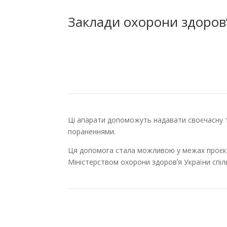
Заклади охорони здоров
Ці апарати допоможуть надавати своєчасну та
пораненнями.
Ця допомога стала можливою у межах проєкту
Міністерством охорони здоровʼя України спі