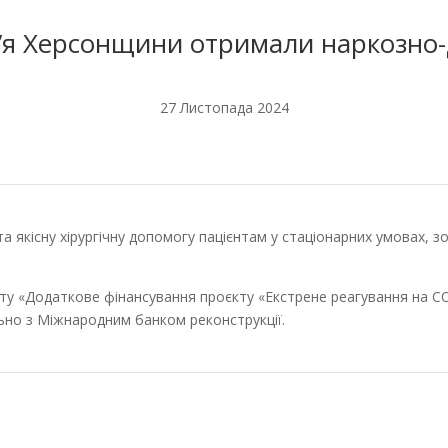
ʼя Херсонщини отримали наркозно-
27 Листопада 2024
 якісну хірургічну допомогу пацієнтам у стаціонарних умовах, з
 «Додаткове фінансування проєкту «Екстрене реагування на COVID
льно з Міжнародним банком реконструкції.