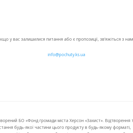
кщо у вас залишилися питання або є пропозиції, зв’яжіться з на
info@pochuty.ks.ua
творений БО «Фонд громади міста Херсон «Захист». Відтворення 
стання будь-якої частини цього продукту в будь-якому форматі,