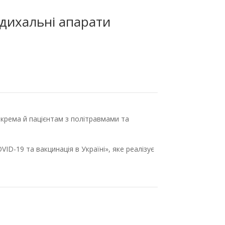
дихальні апарати
окрема й пацієнтам з політравмами та
-19 та вакцинація в Україні», яке реалізує