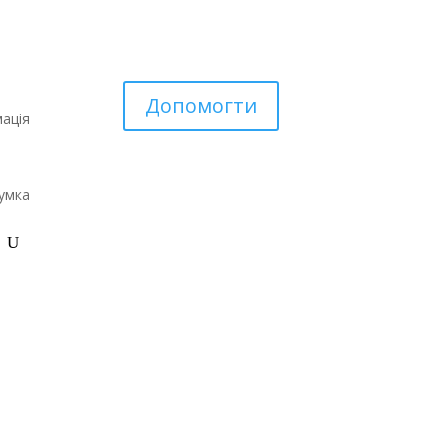
Допомогти
ація
умка