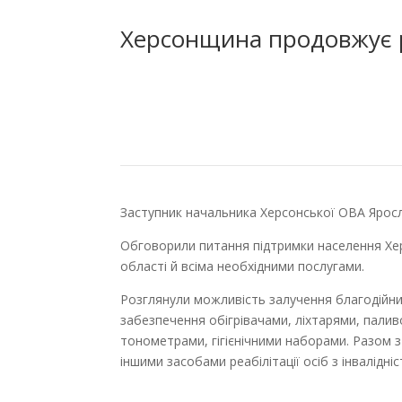
Херсонщина продовжує р
Заступник начальника Херсонської ОВА Ярос
Обговорили питання підтримки населення Хе
області й всіма необхідними послугами.
Розглянули можливість залучення благодійник
забезпечення обігрівачами, ліхтарями, палив
тонометрами, гігієнічними наборами. Разом 
іншими засобами реабілітації осіб з інвалідніс