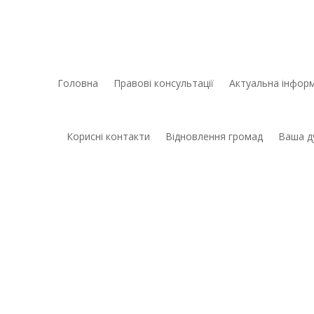
Головна
Правові консультації
Актуальна інформ
Корисні контакти
Відновлення громад
Ваша д