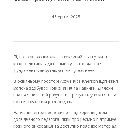
4 Червня 2025
Підготовка до школи — важливий етап у житті
кожної дитини, адже саме тут закладається
фундамент майбутніх успіхів і досягнень.
В освітньому просторі Active Kids Kherson щотижня
малеча здобуває нові знання та навички. Дітлахи
вчаться писати й рахувати, тренують уважність та
вміння слухати й розповідати.
Навчання дітей проводиться під керівництвом
досвідченого педагога, який професійно підтримує
кожного вихованця та доступно пояснює матеріал.