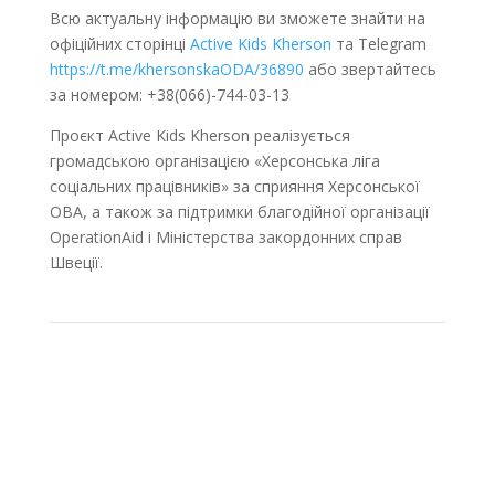
Всю актуальну інформацію ви зможете знайти на
офіційних сторінці
Active Kids Kherson
та Telegram
https://t.me/khersonskaODA/36890
або звертайтесь
за номером: +38(066)-744-03-13
Проєкт Active Kids Kherson реалізується
громадською організацією «Херсонська ліга
соціальних працівників» за сприяння Херсонської
ОВА, а також за підтримки благодійної організації
OperationAid і Міністерства закордонних справ
Швеції.