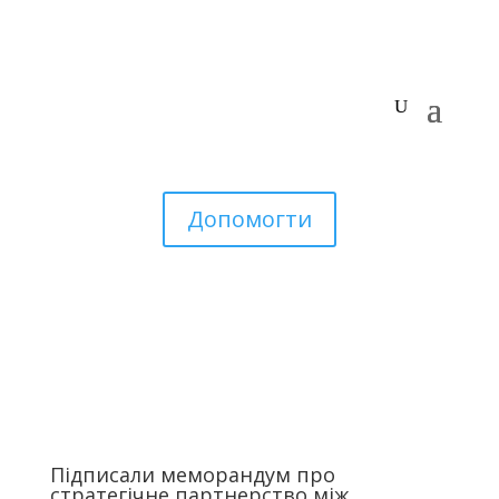
Допомогти
Підписали меморандум про
стратегічне партнерство між