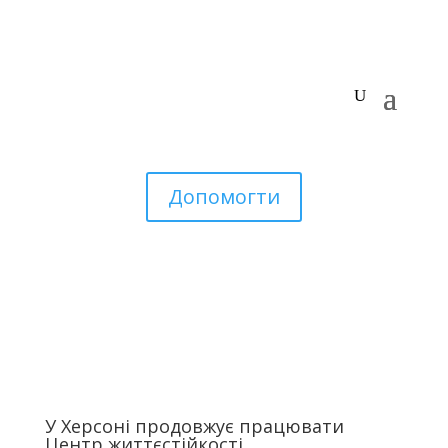
Допомогти
У Херсоні продовжує працювати
Центр життєстійкості