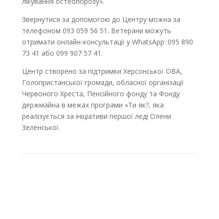
лікування остеопорозу».
Звернутися за допомогою до Центру можна за
телефоном 093 059 56 51. Ветерани можуть
отримати онлайн-консультації у WhatsApp: 095 890
73 41 або 099 907 57 41.
Центр створено за підтримки Херсонської ОВА,
Голопристанської громади, обласної організації
Червоного Хреста, Пенсійного фонду та Фонду
держмайна в межах програми «Ти як?, яка
реалізується за ініціативи першої леді Олени
Зеленської.