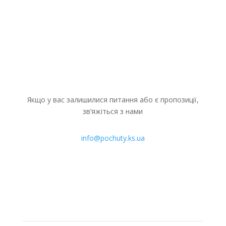
продовжує системну підтримку ВПО...
Якщо у вас залишилися питання або є пропозиції,
зв’яжіться з нами
info@pochuty.ks.ua