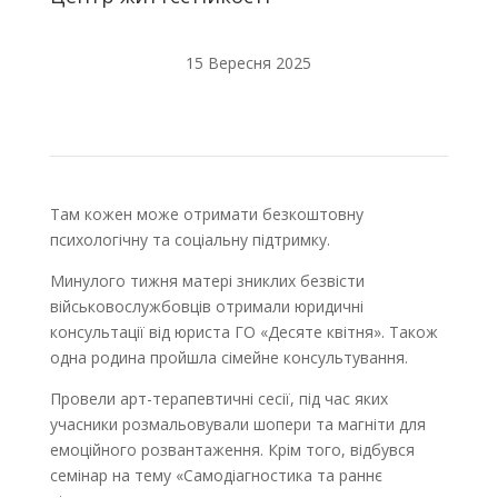
15 Вересня 2025
Там кожен може отримати безкоштовну
психологічну та соціальну підтримку.
Минулого тижня матері зниклих безвісти
військовослужбовців отримали юридичні
консультації від юриста ГО «Десяте квітня». Також
одна родина пройшла сімейне консультування.
Провели арт-терапевтичні сесії, під час яких
учасники розмальовували шопери та магніти для
емоційного розвантаження. Крім того, відбувся
семінар на тему «Самодіагностика та раннє