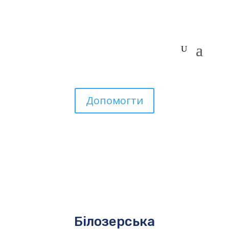
Допомогти
Білозерська