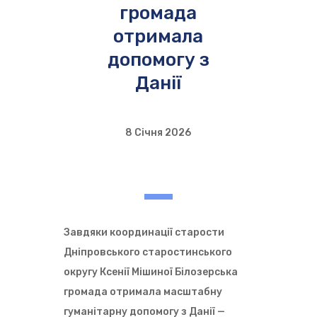
громада
отримала
допомогу з
Данії
8 Січня 2026
Завдяки координації старости
Дніпровського старостинського
округу Ксенії Мішиної Білозерська
громада отримала масштабну
гуманітарну допомогу з Данії —