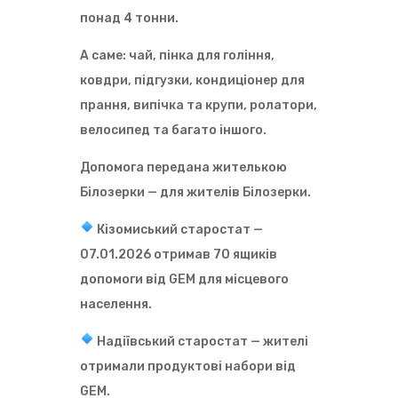
понад 4 тонни.
А саме: чай, пінка для гоління,
ковдри, підгузки, кондиціонер для
прання, випічка та крупи, ролатори,
велосипед та багато іншого.
Допомога передана жителькою
Білозерки — для жителів Білозерки.
Кізомиський старостат —
07.01.2026 отримав 70 ящиків
допомоги від GEM для місцевого
населення.
Надіївський старостат — жителі
отримали продуктові набори від
GEM.