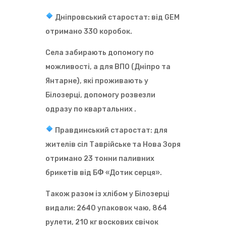
Дніпровський старостат: від GEM
отримано 330 коробок.
Села забирають допомогу по
можливості, а для ВПО (Дніпро та
Янтарне), які проживають у
Білозерці, допомогу розвезли
одразу по квартальних .
Правдинський старостат: для
жителів сіл Таврійське та Нова Зоря
отримано 23 тонни паливних
брикетів від БФ «Дотик серця».
Також разом із хлібом у Білозерці
видали: 2640 упаковок чаю, 864
рулети, 210 кг воскових свічок