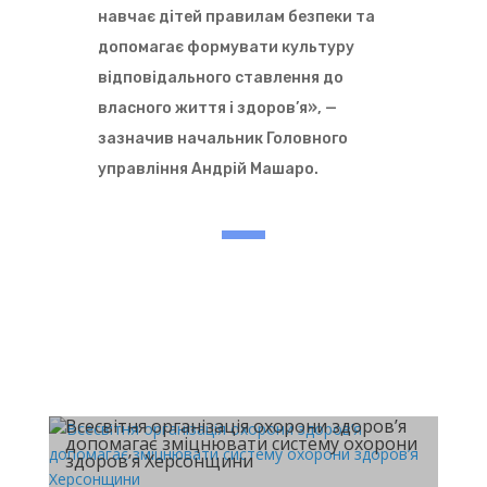
навчає дітей правилам безпеки та
допомагає формувати культуру
відповідального ставлення до
власного життя і здоров’я», —
зазначив начальник Головного
управління Андрій Машаро.
Всесвітня організація охорони здоров’я
допомагає зміцнювати систему охорони
здоров’я Херсонщини