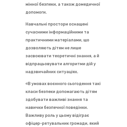
мінної безпеки, а також домедичної
допомоги.
Навчальні простори оснащені
сучасними інформаційними та
практичними матеріалами, що
дозволяють дітям не лише
засвоювати теоретичні знання, а й
відпрацьовувати алгоритми дій у
надзвичайних ситуаціях.
«В умовах воєнного сьогодення такі
класи безпеки допомагають дітям
здобувати важливі знання та
навички безпечної поведінки.
Важливу роль у цьому відіграє
офіцер-рятувальник громади, який