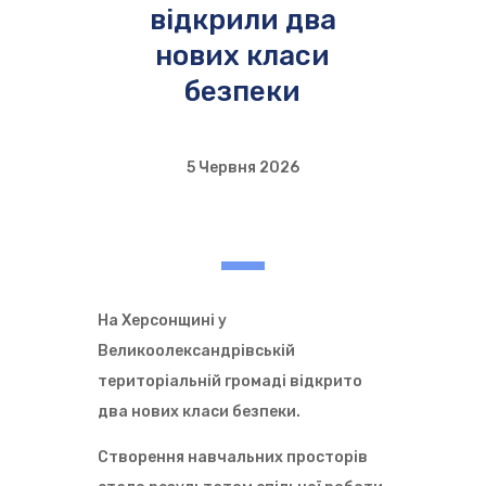
відкрили два
нових класи
безпеки
5 Червня 2026
На Херсонщині у
Великоолександрівській
територіальній громаді відкрито
два нових класи безпеки.
Створення навчальних просторів