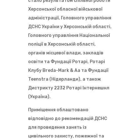
стало результатом спільної роботи
Херсонської обласної військової
адміністрації, Головного управління
ДСНС України у Херсонській області,
Головного управління Національної
поліції в Херсонській області,
органів місцевої влади, закладів
освіти та Фундації Ротарі, Ротарі
Клубу Breda-Mark & Aa та Фундації
Teenstra (Нідерланди), а також
Дистрикту 2232 Ротарі Інтернешнл
(Україна).
Приміщення облаштовано
відповідно до рекомендацій ДСНС
для проведення занять із
цивільного захисту, пожежної та