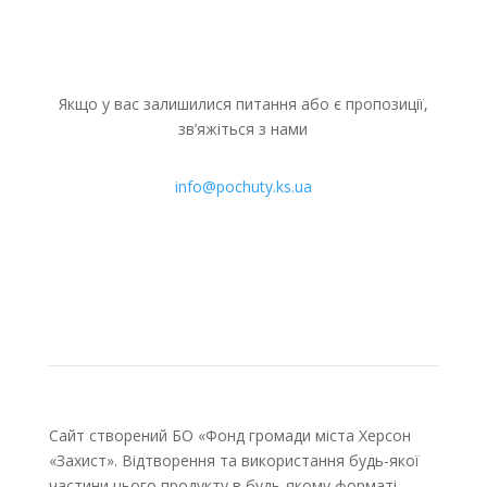
Якщо у вас залишилися питання або є пропозиції,
зв’яжіться з нами
info@pochuty.ks.ua
Сайт створений БО «Фонд громади міста Херсон
«Захист». Відтворення та використання будь-якої
частини цього продукту в будь-якому форматі,