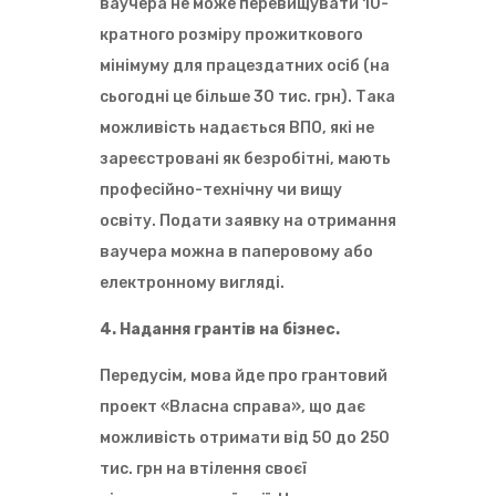
ваучера не може перевищувати 10-
кратного розміру прожиткового
мінімуму для працездатних осіб (на
сьогодні це більше 30 тис. грн). Така
можливість надається ВПО, які не
зареєстровані як безробітні, мають
професійно-технічну чи вищу
освіту. Подати заявку на отримання
ваучера можна в паперовому або
електронному вигляді.
4. Надання грантів на бізнес.
Передусім, мова йде про грантовий
проект «Власна справа», що дає
можливість отримати від 50 до 250
тис. грн на втілення своєї