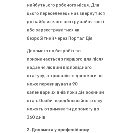
майбутнього робочого місця. Для
цього переселенець має звернутися
до найближчого центру зайнятості
або зареєструватися як
безробітний через Портал Дія.
Допомога по безробіттю
призначається з першого для після
надання людині відповідного
статусу, а тривалість допомоги не
може перевищувати 90
календарних днів поки діє воєнний
стан. Особи передбпенсійного віку
можуть отримувати допомогу до
360 днів.
2. Допомога у професійному