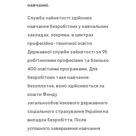
навчанні.
Служба зайнятості здійснює
навчання безробітних у навчальних
закладах, зокрема, в центрах
професійно-технічної освіти
Державної служби зайнятості за 95
робітничими професіями та близько
400 освітніми програмами. Для
безробітних таке навчання
безоплатне, воно здійснюється за
кошти Фонду
загальнообов’язкового державного
соціального страхування України на
випадок безробіття. Після
успішного завершення навчання