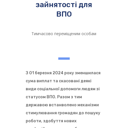
зайнятості для
ВПО
Тимчасово переміщеним особам
З 01 березня 2024 року зменшилася
сума виплат та скасовані деякі
види соціальної допомоги людям зі
статусом ВПО. Разом з тим
державою встанволено механізми
стимулювання громадян до пошуку
роботи, здобуття нових