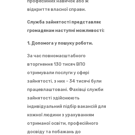
професійних навичок або ж
відкриття власної справи.
Служба зайнятості представляє
громадянам наступні можливості:
1. Допомога у пошуку роботи.
За час повномасштабного
вторгнення 130 тисяч ВПО
отримували послуги у сфері
зайнятості, з них – 34 тисячі були
працевлаштовані. Фахівці служби
зайнятості здійснюють
індивідуальний підбір вакансій для
кожної людини з урахуванням
отриманої освіти, професійного
досвіду та побажань до