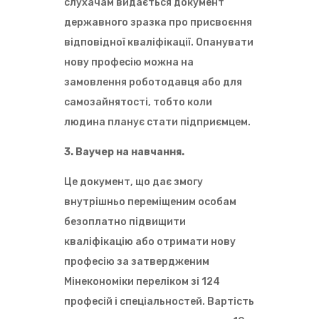
слухачам видається документ
державного зразка про присвоєння
відповідної кваліфікації. Опанувати
нову професію можна на
замовлення роботодавця або для
самозайнятості, тобто коли
людина планує стати підприємцем.
3. Ваучер на навчання.
Це документ, що дає змогу
внутрішньо переміщеним особам
безоплатно підвищити
кваліфікацію або отримати нову
професію за затвердженим
Мінекономіки переліком зі 124
професій і спеціальностей. Вартість