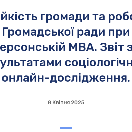
ійкість громади та роб
Громадської ради при
ерсонській МВА. Звіт 
ультатами соціологіч
онлайн-дослідження.
8 Квітня 2025