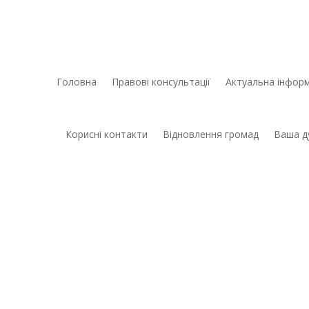
Головна
Правові консультації
Актуальна інформ
Корисні контакти
Відновлення громад
Ваша д